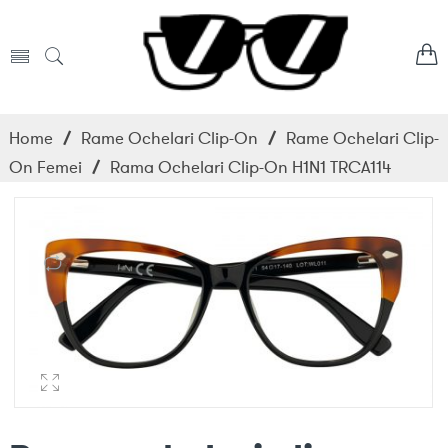
Home
/
Rame Ochelari Clip-On
/
Rame Ochelari Clip-
On Femei
/
Rama Ochelari Clip-On H1N1 TRCA114