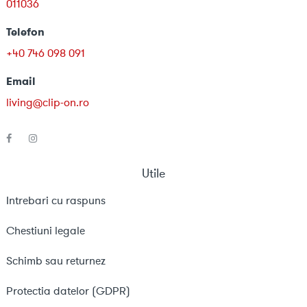
011036
Telefon
+40 746 098 091
Email
living@clip-on.ro
Utile
Intrebari cu raspuns
Chestiuni legale
Schimb sau returnez
Protectia datelor (GDPR)