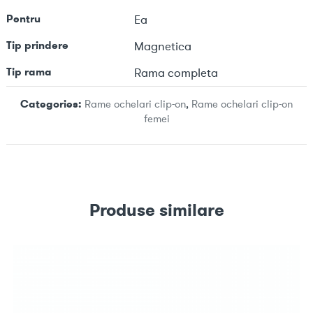
Pentru
Ea
Tip prindere
Magnetica
Tip rama
Rama completa
Categories:
Rame ochelari clip-on
,
Rame ochelari clip-on
femei
Produse similare