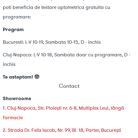
poti beneficia de testare optometrica gratuita cu
programare:
Program
Bucuresti: L-V 10-19, Sambata 10-15, D - inchis
Cluj-Napoca: L-V 10-18, Sambata doar cu programare, D -
inchis
Te asteptam! 🤓
Contact
Showrooms
1. Cluj-Napoca, Str. Ploiești nr. 6-8, Multiplex Leul, lângă
farmacie
2. Strada Dr. Felix Iacob, Nr. 99, Bl. 18, Parter, București