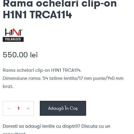
Rama ochelari clip-on
H1N1 TRCA114
550.00
lei
Rama ochelari clip-on H1N1 TRCA114.
Dimensiune rama: 54 latime lentila/17 mm punte/140 mm
brat.
Adaugă În Coș
Doresti sa adaugi lentile cu dioptrii? Discuta cu un