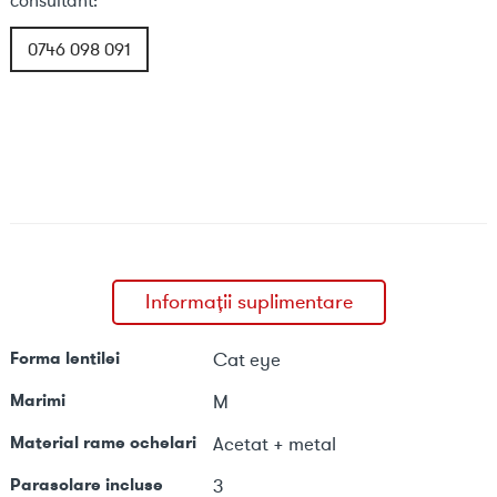
consultant:
0746 098 091
Informații suplimentare
Forma lentilei
Cat eye
Marimi
M
Material rame ochelari
Acetat + metal
Parasolare incluse
3